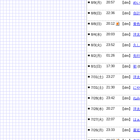
■
20:57
8/9(月)
【dm】
めい
■
22:36
8/8(日)
【dm】
合計
■
20:12
8/8(日)
【dm】
黄色
■
20:03
8/4(水)
【dm】
洋太
■
23:52
8/3(火)
【dm】
久し
■
01:26
8/2(月)
【dm】
先行
■
17:30
8/1(日)
【dm】
初
(
■
23:27
7/31(土)
【dm】
洋太
■
21:30
7/31(土)
【dm】
にや
■
23:42
7/28(水)
【dm】
ねみ
■
20:27
7/28(水)
【dm】
洋太
■
22:07
7/27(火)
【dm】
はぁ
■
23:33
7/26(月)
【dm】
最近