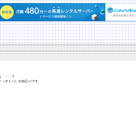
な・・・？
ー（オトバ）の自己べです