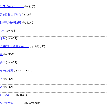
はひどかった。。。
(by ねす)
アを目指してみた
(by ねす)
0達成時の曲&達成率
(by ねす)
です
(by ねす)
 job!
(by NOT)
ぶりに日記を書くか。。
(by 名無しM)
み
(by NOT)
チ？
(by NOT)
なりに順調
(by MITCHELL)
？
(by NOT)
入
(by NOT)
してみた･･･
(by NOT)
ないでやると・・・
(by Crescent)