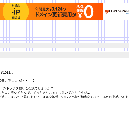
1011…
いでしょうか(´･ω･`)
ターのネックを握りこむ派でしょうか？
こちょこ弾いてたんで、ずっと握りこまずに弾いてたんですが…
急激にスキルが上昇しますた。オルタ地帯でのパフェ率が相当良くなってるのは実感できま