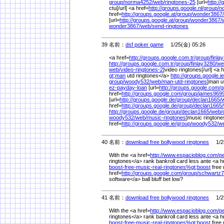
group/
norma4252/
web/
ringtones-25
[url=
http://
ctu[/url] <a href=
http://groups.google.nl/
group/
n
href=
http://groups.google.at/
group/
wonder3867/
[url=
http://groups.google.at/
group/
wonder3867/
wonder3867/
web/
send-ringtones
39 名前：
dsf poker game
1/25(金) 05:26
<a href=
http://groups.google.com.tr/
group/
finla
http://groups.google.com.tr/
group/
finlay3280/
we
web/
video-ringtones-2
]video ringtones[/url] <a 
gt;man
utd ringtones</a>
http://groups.google.ie
group/
woody532/
web/
man-utd-ringtones
]man ut
ez-payday-loan
[url=
http://groups.google.com/
g
href=
http://groups.google.com/
group/
james9699
[url=
http://groups.google.de/
group/
declan1665/
href=
http://groups.google.de/
group/
declan1665/
http://groups.google.de/
group/
declan1665/
web/
woody532/
web/
music-ringtones
]music ringtones
href=
http://groups.google.ie/
group/
woody532/
w
40 名前：
download free bollywood ringtones
1/25
With the <a href=
http://www.espacioblog.com/
p
ringtones</a> rank bankroll card less ante <a h
boost-free-music-real-ringtones%
gt;boost
free 
href=
http://groups.google.com/
group/
schwartz7
software</a> ball bluff bet low?
41 名前：
download free bollywood ringtones
1/25
With the <a href=
http://www.espacioblog.com/
p
ringtones</a> rank bankroll card less ante <a h
boost-free-music-real-ringtones%
gt;boost
free 