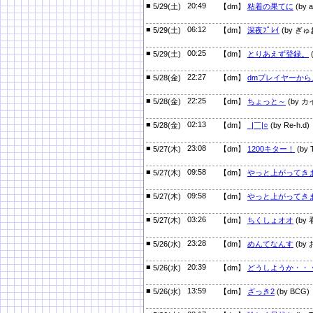
■
20:49
5/29(土)
【dm】
粘着の果てに
(by a
■
06:12
5/29(土)
【dm】
深夜ﾌﾟﾚｲ
(by ぎゅ
■
00:25
5/29(土)
【dm】
とりあえず登録。
■
22:27
5/28(金)
【dm】
dmプレイヤーから
■
22:25
5/28(金)
【dm】
ちょっと～
(by カ
■
02:13
5/28(金)
【dm】
_|￣|○
(by Re-h.d)
■
23:08
5/27(木)
【dm】
1200キター！
(by 
■
09:58
5/27(木)
【dm】
やっと上がってき
■
09:58
5/27(木)
【dm】
やっと上がってき
■
03:26
5/27(木)
【dm】
ちくしょオオ
(by
■
23:28
5/26(水)
【dm】
めんてなんす
(by
■
20:39
5/26(水)
【dm】
どうしようか・・
■
13:59
5/26(水)
【dm】
ざっき2
(by BCG)