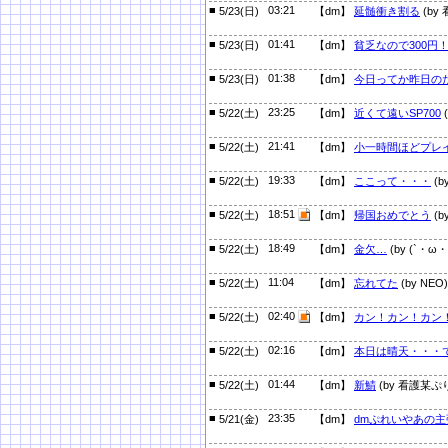
■
03:21
5/23(日)
【dm】
延髄衝き割る
(by
■
01:41
5/23(日)
【dm】
貧乏なので300円
■
01:38
5/23(日)
【dm】
今日ってか昨日の
■
23:25
5/22(土)
【dm】
近くて遠いSP700
(
■
21:41
5/22(土)
【dm】
小一時間ほどプレ
■
19:33
5/22(土)
【dm】
ここって・・・
(b
■
18:51
5/22(土)
【dm】
帰国おめでとう
(b
■
18:49
5/22(土)
【dm】
金欠…
(by (`・ω・´
■
11:04
5/22(土)
【dm】
忘れてた
(by NEO)
■
02:40
5/22(土)
【dm】
カン！カン！カン
■
02:16
5/22(土)
【dm】
本日は晴天・・・
■
01:44
5/22(土)
【dm】
新鯖
(by 看護某ぷ
■
23:35
5/21(金)
【dm】
dmぷれいやあの主