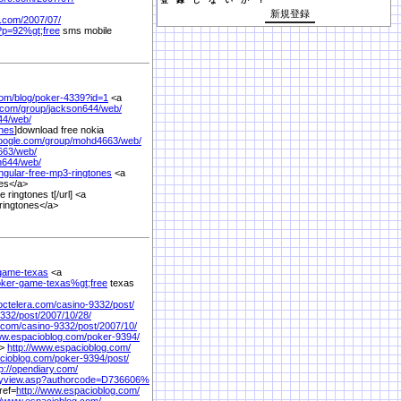
登 録 し な い か ？
.com/
2007/
07/
?p=92%
gt;free
sms mobile
com/
blog/
poker-4339?id=1
<a
.com/
group/
jackson644/
web/
44/
web/
ones
]download free nokia
google.com/
group/
mohd4663/
web/
63/
web/
n644/
web/
ngular-free-mp3-ringtones
<a
es</a>
 ringtones t[/url] <a
ringtones</a>
game-texas
<a
poker-game-texas%
gt;free
texas
octelera.com/
casino-9332/
post/
332/
post/
2007/
10/
28/
.com/
casino-9332/
post/
2007/
10/
ww.espacioblog.com/
poker-9394/
a>
http://www.espacioblog.com/
cioblog.com/
poker-9394/
post/
tp://opendiary.com/
ryview.asp?authorcode=D736606%
ref=
http://www.espacioblog.com/