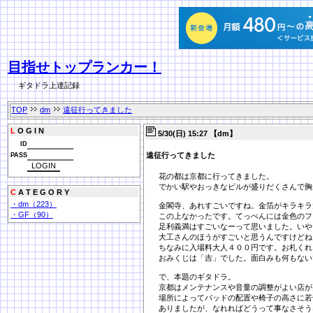
目指せトップランカー！
ギタドラ上達記録
TOP
dm
遠征行ってきました
L
O G I N
5/30(日) 15:27 【dm】
ID
遠征行ってきました
PASS
花の都は京都に行ってきました。
でかい駅やおっきなビルが盛りだくさんで胸
C
A T E G O R Y
・dm（223）
金閣寺、あれすごいですね。金箔がキラキラ
・GF（90）
この上なかったです。てっぺんには金色のフ
足利義満はすごいなーって思いました。いや
大工さんのほうがすごいと思うんですけどね
ちなみに入場料大人４００円です。お札くれ
おみくじは「吉」でした。面白みも何もない
で、本題のギタドラ。
京都はメンテナンスや音量の調整がよい店が
場所によってパッドの配置や椅子の高さに若
ありましたが、なれればどうって事なさそう