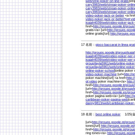
web/
strip-poker-on-line-gratis
]str
cary3983/
web/
streap-poker-onlin
cary3983/
web/
streap-poker-onli
cary3983/
web/
streap-poker-onlin
video-poker-jack-or-better
<a hre
video-poker-jack-or-better%
gt;vi
isaiah4039/
web/
video-poker-jack-
href=
http://groups.google.it/
group/
gratis</a> [url=
http://groups.google
online gratis[/url]
http://groups.goog
17 名前：
gioco baccarat in linea grat
http://groups.google.it/
group/
isaia
isaiah4039/
web/
video-poker-per-
isaiah4039/
web/
video-poker-per
group/
layla5961/
web/
online-poke
group/
layla5961/
web/
online-poker
online-poker-school
]online poker 
video-poker-machine
[url=
http://g
poker machine[/url] <a href=
http:/
gt;video
poker machine</a>
http:/
href=
http://groups.google.it/
group/
[url=
http://groups.google.it/
group/
i
href=
http://groups.google.es/
grou
poker pagina web</a> [url=
http:/
caribbean-poker-pagina-web
]car
danny9813/
web/
caribbean-poker
18 名前：
best online poker
1/25(金)
[url=
http://groups.google.pt/
group/
tones[/url]
http://groups.google.pt/
href=
http://groups.google.pt/
group
ring tones</a>
http://groups.goog